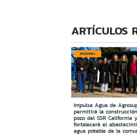
ARTÍCULOS 
REGIONAL
Impulsa Agua de Agrosu
permitirá la construcció
pozo del SSR California 
fortalecerá el abastecim
agua potable de la comu