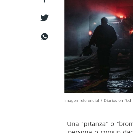
Imagen referencial / Diarios en Red
Una “pitanza” o “brom
persona o comunidad 