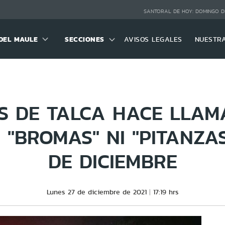
SANTORAL DE HOY:
DOMINGO D
DEL MAULE
SECCIONES
AVISOS LEGALES
NUESTR
S DE TALCA HACE LLAM
 "BROMAS" NI "PITANZAS
DE DICIEMBRE
Lunes 27 de diciembre de 2021
17:19 hrs