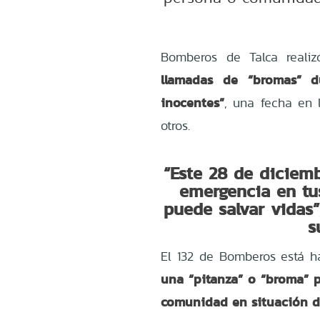
Bomberos de Talca reali
llamadas de “bromas” d
inocentes”
, una fecha en 
otros.
“Este 28 de diciemb
emergencia en tus
puede salvar vidas”
s
El 132 de Bomberos está ha
una “pitanza” o “broma” p
comunidad en situación d