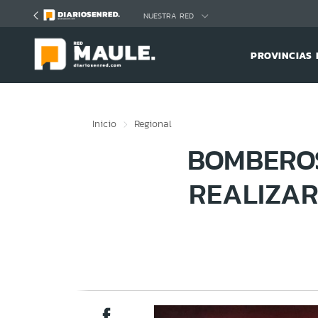
Click acá para ir directamente al contenido
NUESTRA RED
PROVINCIAS 
Inicio
Regional
BOMBERO
REALIZAR