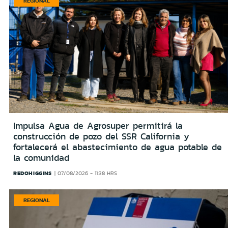
REGIONAL
Impulsa Agua de Agrosuper permitirá la
construcción de pozo del SSR California y
fortalecerá el abastecimiento de agua potable de
la comunidad
REDOHIGGINS
07/08/2026 - 11:38 HRS
REGIONAL