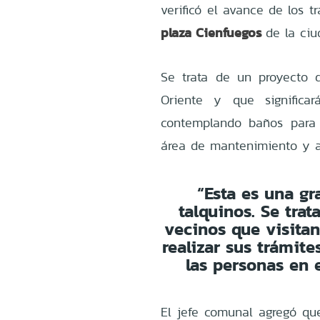
verificó el avance de los 
plaza Cienfuegos
de la ciu
Se trata de un proyecto 
Oriente y que signific
contemplando baños para 
área de mantenimiento y a
“Esta es una gr
talquinos. Se tra
vecinos que visitan
realizar sus trámit
las personas en e
El jefe comunal agregó qu