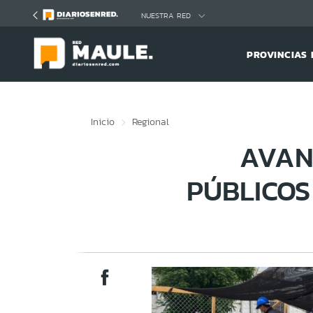
Click acá para ir directamente al contenido
NUESTRA RED
PROVINCIAS 
Inicio
Regional
AVAN
PÚBLICOS