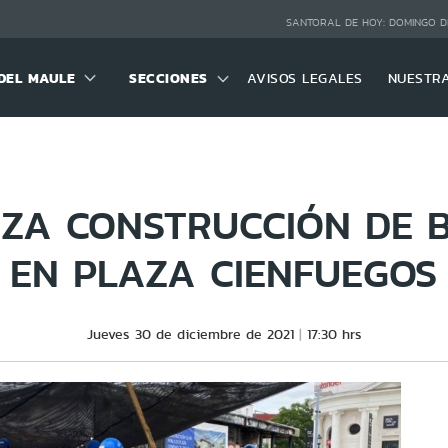
SANTORAL DE HOY:
DOMINGO D
DEL MAULE
SECCIONES
AVISOS LEGALES
NUESTR
ZA CONSTRUCCIÓN DE 
 EN PLAZA CIENFUEGOS
Jueves 30 de diciembre de 2021
17:30 hrs