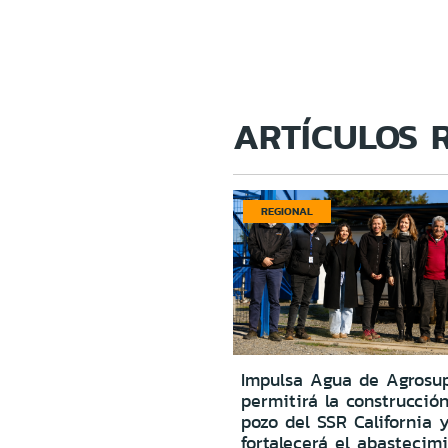
ARTÍCULOS 
REGIONAL
Impulsa Agua de Agrosu
permitirá la construcció
pozo del SSR California 
fortalecerá el abastecim