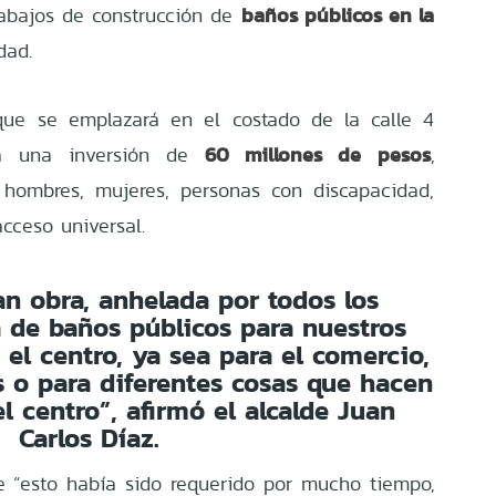
baños públicos en la
trabajos de construcción de
dad.
que se emplazará en el costado de la calle 4
60 millones de pesos
ará una inversión de
,
hombres, mujeres, personas con discapacidad,
cceso universal.
an obra, anhelada por todos los
ta de baños públicos para nuestros
 el centro, ya sea para el comercio,
es o para diferentes cosas que hacen
l centro”, afirmó el alcalde Juan
Carlos Díaz.
e “esto había sido requerido por mucho tiempo,