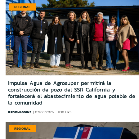
REGIONAL
Impulsa Agua de Agrosuper permitirá la
construcción de pozo del SSR California y
fortalecerá el abastecimiento de agua potable de
la comunidad
REDOHIGGINS
07/08/2026 - 11:38 HRS
REGIONAL