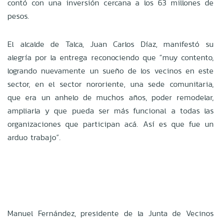
contó con una inversión cercana a los 63 millones de
pesos.
El alcalde de Talca, Juan Carlos Díaz, manifestó su
alegría por la entrega reconociendo que “muy contento,
logrando nuevamente un sueño de los vecinos en este
sector, en el sector nororiente, una sede comunitaria,
que era un anhelo de muchos años, poder remodelar,
ampliarla y que pueda ser más funcional a todas las
organizaciones que participan acá. Así es que fue un
arduo trabajo”.
Manuel Fernández, presidente de la Junta de Vecinos