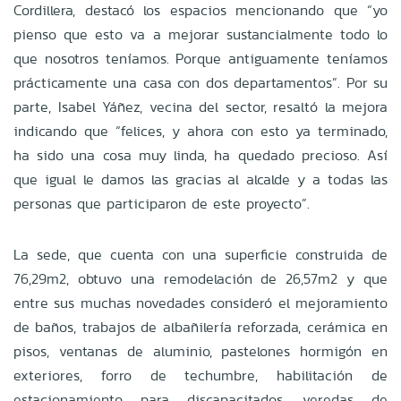
Cordillera, destacó los espacios mencionando que “yo
pienso que esto va a mejorar sustancialmente todo lo
que nosotros teníamos. Porque antiguamente teníamos
prácticamente una casa con dos departamentos”. Por su
parte, Isabel Yáñez, vecina del sector, resaltó la mejora
indicando que “felices, y ahora con esto ya terminado,
ha sido una cosa muy linda, ha quedado precioso. Así
que igual le damos las gracias al alcalde y a todas las
personas que participaron de este proyecto”.
La sede, que cuenta con una superficie construida de
76,29m2, obtuvo una remodelación de 26,57m2 y que
entre sus muchas novedades consideró el mejoramiento
de baños, trabajos de albañilería reforzada, cerámica en
pisos, ventanas de aluminio, pastelones hormigón en
exteriores, forro de techumbre, habilitación de
estacionamiento para discapacitados, veredas de