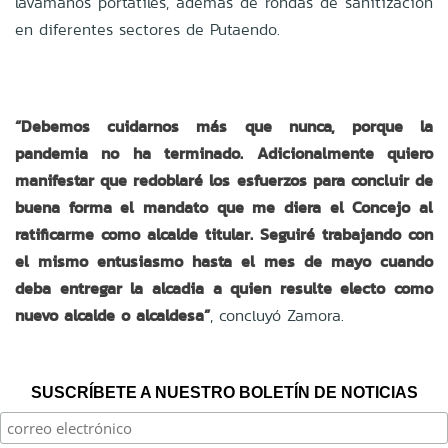
lavamanos portátiles, además de rondas de sanitización
en diferentes sectores de Putaendo.
“Debemos cuidarnos más que nunca, porque la
pandemia no ha terminado. Adicionalmente quiero
manifestar que redoblaré los esfuerzos para concluir de
buena forma el mandato que me diera el Concejo al
ratificarme como alcalde titular. Seguiré trabajando con
el mismo entusiasmo hasta el mes de mayo cuando
deba entregar la alcadia a quien resulte electo como
nuevo alcalde o alcaldesa”
, concluyó Zamora.
SUSCRÍBETE A NUESTRO BOLETÍN DE NOTICIAS