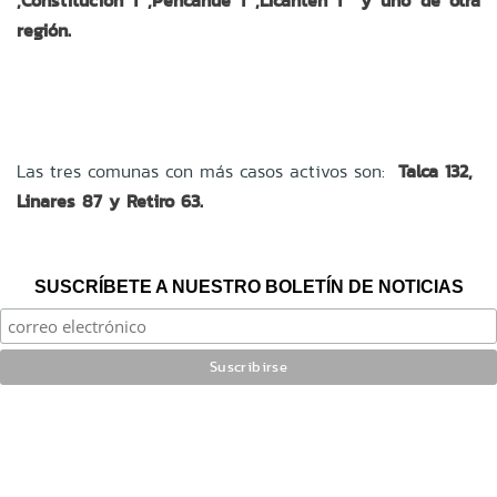
,Constitución 1 ,Pencahue 1 ,Licantén 1 y uno de otra
región.
Las tres comunas con más casos activos son:
Talca 132,
Linares 87 y Retiro 63.
SUSCRÍBETE A NUESTRO BOLETÍN DE NOTICIAS