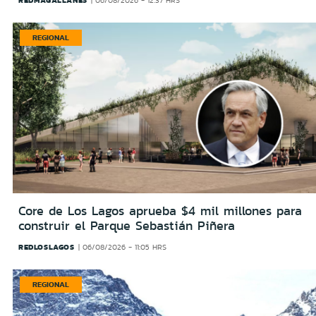
REDMAGALLANES
06/08/2026 - 12:37 HRS
REGIONAL
Core de Los Lagos aprueba $4 mil millones para
construir el Parque Sebastián Piñera
REDLOSLAGOS
06/08/2026 - 11:05 HRS
REGIONAL