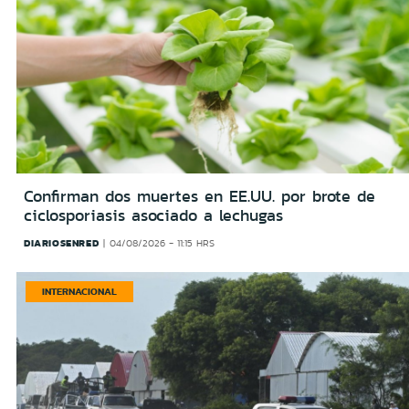
Confirman dos muertes en EE.UU. por brote de
ciclosporiasis asociado a lechugas
DIARIOSENRED
04/08/2026 - 11:15 HRS
INTERNACIONAL