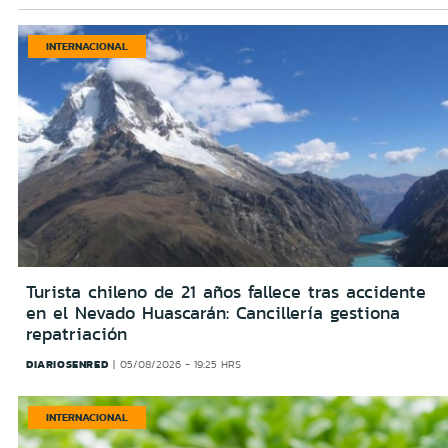
INTERNACIONAL
Turista chileno de 21 años fallece tras accidente
en el Nevado Huascarán: Cancillería gestiona
repatriación
DIARIOSENRED
05/08/2026 - 19:25 HRS
INTERNACIONAL