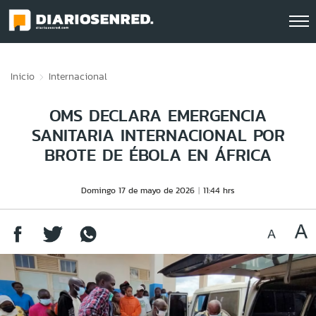
Click acá para ir directamente al contenido
Inicio
Internacional
OMS DECLARA EMERGENCIA
SANITARIA INTERNACIONAL POR
BROTE DE ÉBOLA EN ÁFRICA
Domingo 17 de mayo de 2026
11:44 hrs