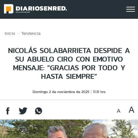
Click acá para ir directamente al contenido
Inicio
Tendencia
NICOLÁS SOLABARRIETA DESPIDE A
SU ABUELO CIRO CON EMOTIVO
MENSAJE: “GRACIAS POR TODO Y
HASTA SIEMPRE”
Domingo 2 de noviembre de 2025
11:31 hrs