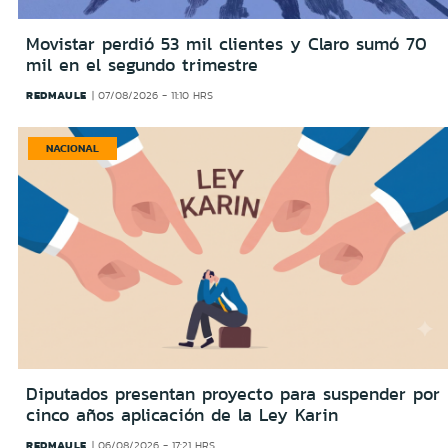
Movistar perdió 53 mil clientes y Claro sumó 70
mil en el segundo trimestre
REDMAULE
07/08/2026 - 11:10 HRS
NACIONAL
Diputados presentan proyecto para suspender por
cinco años aplicación de la Ley Karin
REDMAULE
06/08/2026 - 17:21 HRS