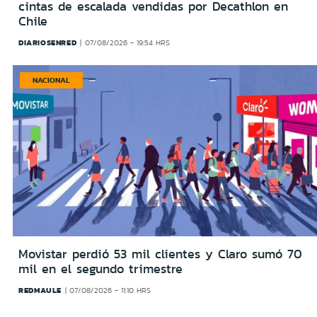
cintas de escalada vendidas por Decathlon en
Chile
DIARIOSENRED
07/08/2026 - 19:54 HRS
NACIONAL
Movistar perdió 53 mil clientes y Claro sumó 70
mil en el segundo trimestre
REDMAULE
07/08/2026 - 11:10 HRS