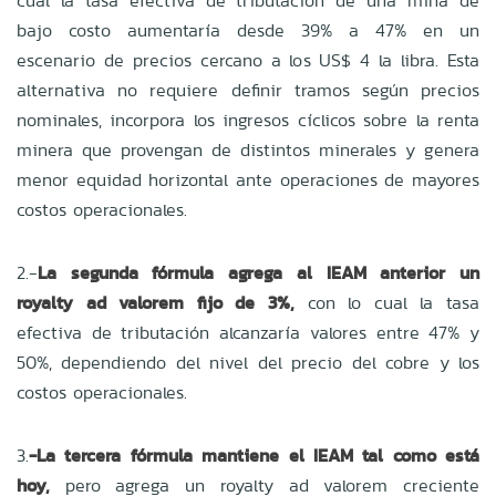
cual la tasa efectiva de tributación de una mina de
bajo costo aumentaría desde 39% a 47% en un
escenario de precios cercano a los US$ 4 la libra. Esta
alternativa no requiere definir tramos según precios
nominales, incorpora los ingresos cíclicos sobre la renta
minera que provengan de distintos minerales y genera
menor equidad horizontal ante operaciones de mayores
costos operacionales.
2.-
La segunda fórmula agrega al IEAM anterior un
royalty ad valorem fijo de 3%,
con lo cual la tasa
efectiva de tributación alcanzaría valores entre 47% y
50%, dependiendo del nivel del precio del cobre y los
costos operacionales.
3.
-La tercera fórmula mantiene el IEAM tal como está
hoy,
pero agrega un royalty ad valorem creciente