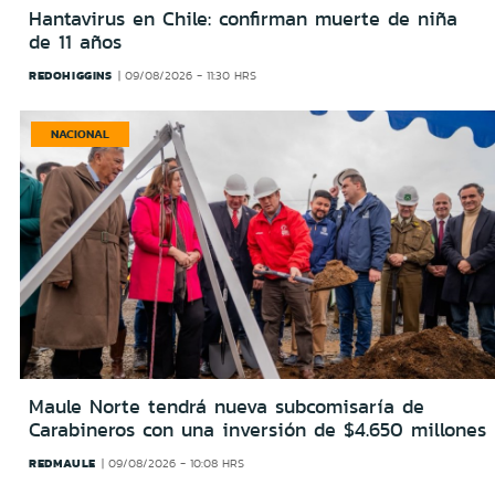
Hantavirus en Chile: confirman muerte de niña
de 11 años
REDOHIGGINS
09/08/2026 - 11:30 HRS
NACIONAL
Maule Norte tendrá nueva subcomisaría de
Carabineros con una inversión de $4.650 millones
REDMAULE
09/08/2026 - 10:08 HRS