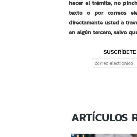
hacer el trámite, no pin
texto o por correos ele
directamente usted a trav
en algún tercero, salvo q
SUSCRÍBETE 
ARTÍCULOS 