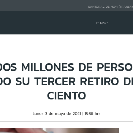
SANTORAL DE HOY:
(TRANSFI
Tª Máx:
º
DOS MILLONES DE PERS
DO SU TERCER RETIRO D
CIENTO
Lunes 3 de mayo de 2021
15:36 hrs