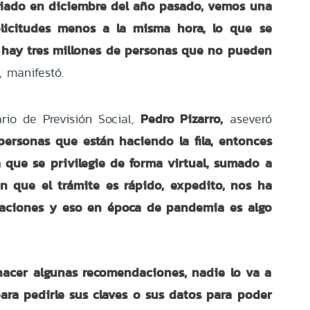
iciado en diciembre del año pasado, vemos una
olicitudes menos a la misma hora, lo que se
 hay tres millones de personas que no pueden
, manifestó.
Pedro Pizarro,
ario de Previsión Social,
aseveró
rsonas que están haciendo la fila, entonces
 que se privilegie de forma virtual, sumado a
n que el trámite es rápido, expedito, nos ha
raciones y eso en época de pandemia es algo
acer algunas recomendaciones, nadie lo va a
para pedirle sus claves o sus datos para poder