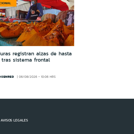
CIONAL
uras registran alzas de hasta
tras sistema frontal
OSENRED
06/08/2026 - 10:06 HRS
AVISOS LEGALES