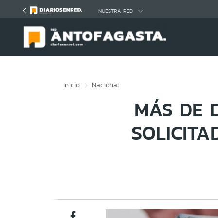
Click acá para ir directamente al contenido
NUESTRA RED
Inicio
Nacional
MÁS DE 
SOLICITA