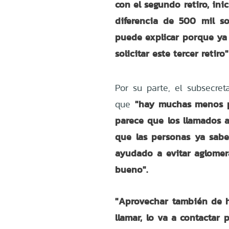
con el segundo retiro, in
diferencia de 500 mil s
puede explicar porque ya
solicitar este tercer retiro"
Por su parte, el subsecret
"hay muchas menos pe
que
parece que los llamados a
que las personas ya sabe
ayudado a evitar aglome
bueno".
"Aprovechar también de h
llamar, lo va a contactar 