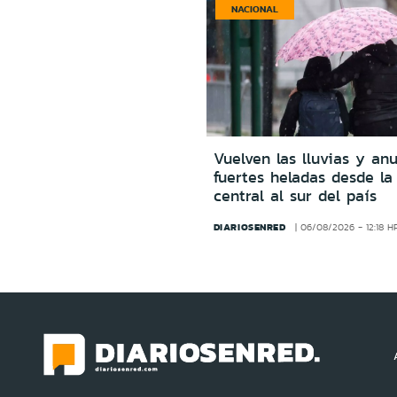
NACIONAL
Vuelven las lluvias y an
fuertes heladas desde la
central al sur del país
DIARIOSENRED
06/08/2026 - 12:18 H