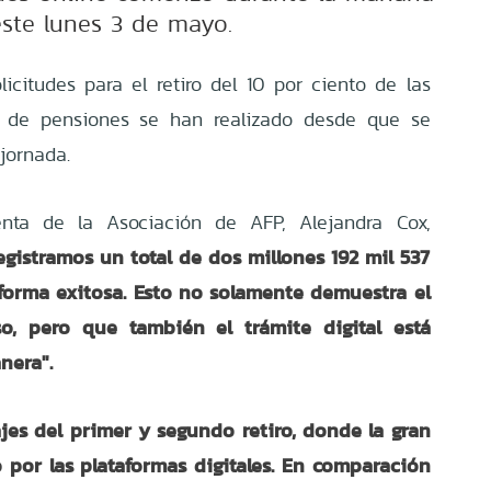
ste lunes 3 de mayo.
icitudes para el retiro del 10 por ciento de las
s de pensiones se han realizado desde que se
 jornada.
enta de la Asociación de AFP, Alejandra Cox,
registramos un total de dos millones 192 mil 537
 forma exitosa. Esto no solamente demuestra el
so, pero que también el trámite digital está
nera".
jes del primer y segundo retiro, donde la gran
por las plataformas digitales. En comparación