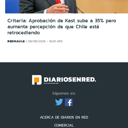
Criteria: Aprobación de Kast sube a 35% pero
aumenta percepción de que Chile está
retrocediendo
REDMAULE
09/08/2026 - 19:26 HRS
Síguenos en:
ACERCA DE DIARIOS EN RED
COMERCIAL