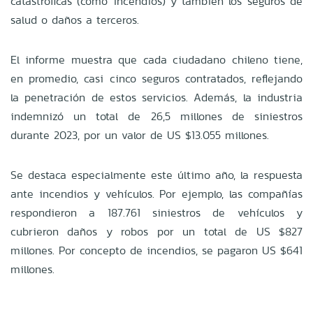
catastróficas (como incendios) y también los seguros de
salud o daños a terceros.
El informe muestra que cada ciudadano chileno tiene,
en promedio, casi cinco seguros contratados, reflejando
la penetración de estos servicios. Además, la industria
indemnizó un total de 26,5 millones de siniestros
durante 2023, por un valor de US $13.055 millones.
Se destaca especialmente este último año, la respuesta
ante incendios y vehículos. Por ejemplo, las compañías
respondieron a 187.761 siniestros de vehículos y
cubrieron daños y robos por un total de US $827
millones. Por concepto de incendios, se pagaron US $641
millones.