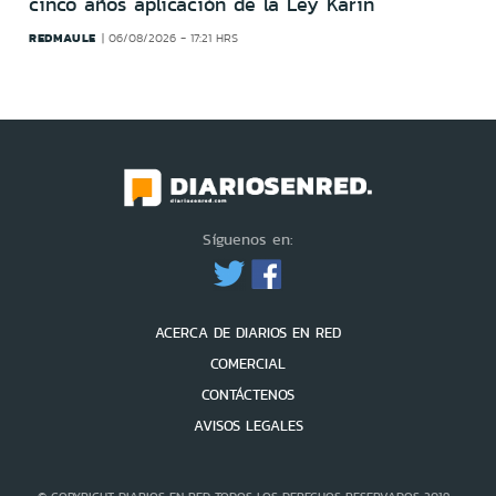
cinco años aplicación de la Ley Karin
REDMAULE
06/08/2026 - 17:21 HRS
Síguenos en:
ACERCA DE DIARIOS EN RED
COMERCIAL
CONTÁCTENOS
AVISOS LEGALES
© COPYRIGHT DIARIOS EN RED TODOS LOS DERECHOS RESERVADOS 2019 -