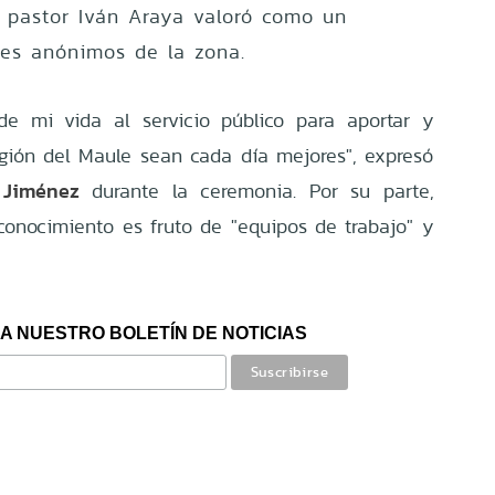
 pastor Iván Araya valoró como un
res anónimos de la zona.
de mi vida al servicio público para aportar y
gión del Maule sean cada día mejores", expresó
 Jiménez
durante la ceremonia. Por su parte,
conocimiento es fruto de "equipos de trabajo" y
A NUESTRO BOLETÍN DE NOTICIAS