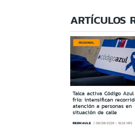
ARTÍCULOS 
REGIONAL
Talca activa Código Azul
frío: intensifican recorri
atención a personas en
situación de calle
REDMAULE
06/08/2026 - 19:28 HRS