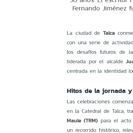
Fernando Jiménez fu
Talca
La ciudad de
conme
con una serie de actividad
los desafíos futuros de l
Ju
liderada por el alcalde
centrada en la identidad lo
Hitos de la jornada y
Las celebraciones comenza
en la Catedral de Talca, t
Maule (TRM)
para el acto o
un recorrido histórico, rel