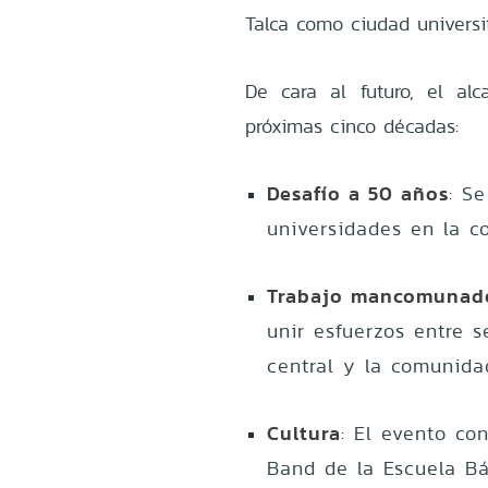
Talca como ciudad universit
De cara al futuro, el al
próximas cinco décadas:
Desafío a 50 años
: S
universidades en la c
Trabajo mancomunad
unir esfuerzos entre s
central y la comunidad
Cultura
: El evento con
Band de la Escuela Bá