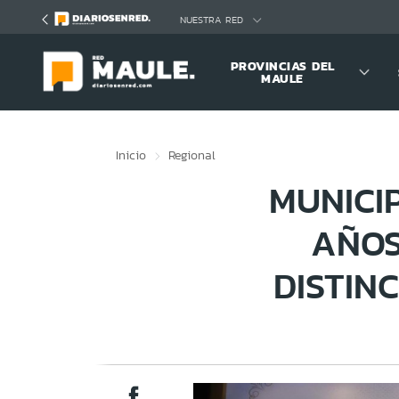
Click acá para ir directamente al contenido
NUESTRA RED
PROVINCIAS DEL
MAULE
Inicio
Regional
MUNICI
AÑOS
DISTIN