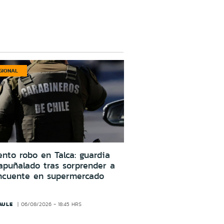
GIONAL
ento robo en Talca: guardia
apuñalado tras sorprender a
incuente en supermercado
AULE
06/08/2026 - 18:45 HRS