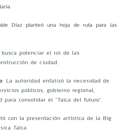
aria.
calde Díaz planteó una hoja de ruta para las
e busca potenciar el rol de las
onstrucción de ciudad.
o
: La autoridad enfatizó la necesidad de
ervicios públicos, gobierno regional,
 para consolidar el "Talca del futuro".
tó con la presentación artística de la Big
sica Talca.