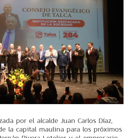
ada por el alcalde Juan Carlos Díaz,
de la capital maulina para los próximos
Hernán Rivera Letelier y el empresario