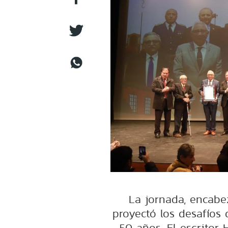
La jornada, encabez
proyectó los desafíos 
50 años. El escritor 