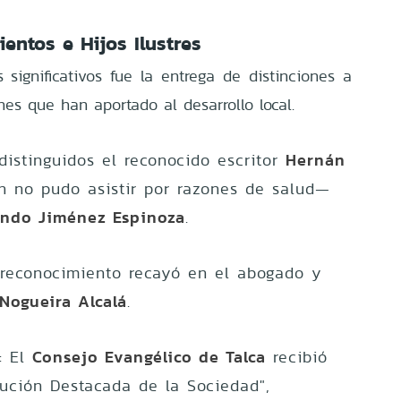
entos e Hijos Ilustres
ignificativos fue la entrega de distinciones a
nes que han aportado al desarrollo local.
Hernán
 distinguidos el reconocido escritor
 no pudo asistir por razones de salud—
ando Jiménez Espinoza
.
l reconocimiento recayó en el abogado y
Nogueira Alcalá
.
Consejo Evangélico de Talca
: El
recibió
itución Destacada de la Sociedad",