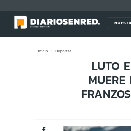
Click acá para ir directamente al contenido
NUESTR
Inicio
Deportes
LUTO E
MUERE 
FRANZOS