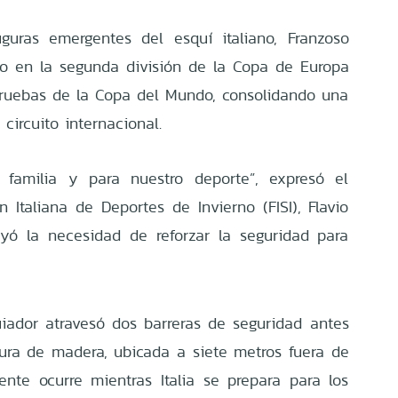
guras emergentes del esquí italiano, Franzoso
ro en la segunda división de la Copa de Europa
pruebas de la Copa del Mundo, consolidando una
circuito internacional.
 familia y para nuestro deporte”, expresó el
 Italiana de Deportes de Invierno (FISI), Flavio
yó la necesidad de reforzar la seguridad para
.
uiador atravesó dos barreras de seguridad antes
tura de madera, ubicada a siete metros fuera de
dente ocurre mientras Italia se prepara para los