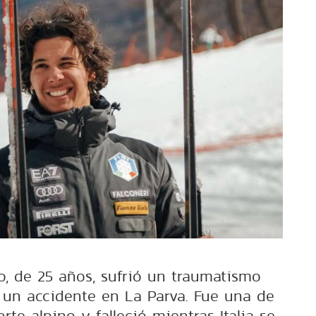
no, de 25 años, sufrió un traumatismo
s un accidente en La Parva. Fue una de
te alpino y falleció mientras Italia se