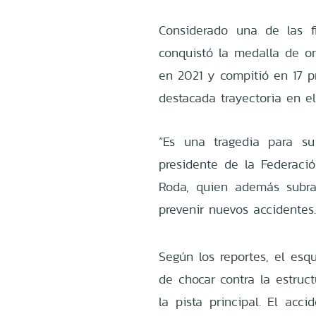
Considerado una de las fi
conquistó la medalla de o
en 2021 y compitió en 17 
destacada trayectoria en el 
“Es una tragedia para su
presidente de la Federación
Roda, quien además subra
prevenir nuevos accidentes
Según los reportes, el esq
de chocar contra la estruc
la pista principal. El acci