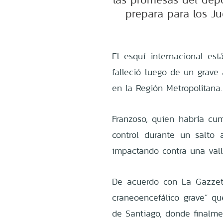
prepara para los J
El esquí internacional est
falleció luego de un grave 
en la Región Metropolitana.
Franzoso, quien habría cum
control durante un salto
impactando contra una val
De acuerdo con La Gazzetta
craneoencefálico grave” q
de Santiago, donde finalmen