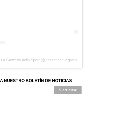
 La Gazzetta dello Sport (@gazzettadellosport)
A NUESTRO BOLETÍN DE NOTICIAS