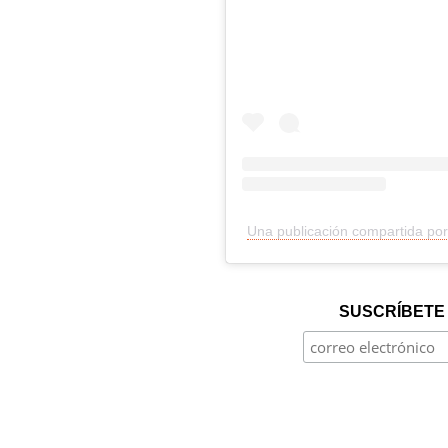
Una publicación compartida por
SUSCRÍBETE 