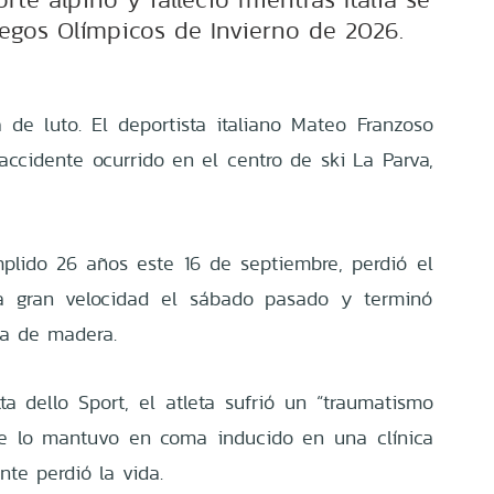
uegos Olímpicos de Invierno de 2026.
á de luto. El deportista italiano Mateo Franzoso
accidente ocurrido en el centro de ski La Parva,
plido 26 años este 16 de septiembre, perdió el
 a gran velocidad el sábado pasado y terminó
la de madera.
 dello Sport, el atleta sufrió un “traumatismo
ue lo mantuvo en coma inducido en una clínica
te perdió la vida.