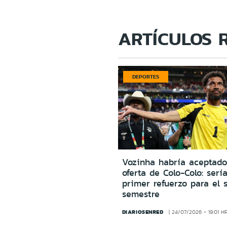
ARTÍCULOS 
DEPORTES
Vozinha habría aceptado
oferta de Colo-Colo: sería
primer refuerzo para el 
semestre
DIARIOSENRED
24/07/2026 - 19:01 H