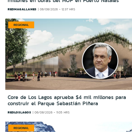
millones en obras del MOP en Puerto Natales
REDMAGALLANES
06/08/2026 - 12:37 HRS
REGIONAL
Core de Los Lagos aprueba $4 mil millones para
construir el Parque Sebastián Piñera
REDLOSLAGOS
06/08/2026 - 11:05 HRS
REGIONAL