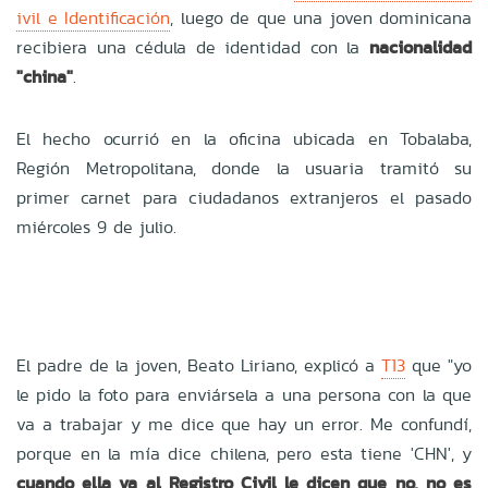
ivil e Identificación
, luego de que una joven dominicana
recibiera una cédula de identidad con la
nacionalidad
"china"
.
El hecho ocurrió en la oficina ubicada en Tobalaba,
Región Metropolitana, donde la usuaria tramitó su
primer carnet para ciudadanos extranjeros el pasado
miércoles 9 de julio.
El padre de la joven, Beato Liriano, explicó a
T13
que "yo
le pido la foto para enviársela a una persona con la que
va a trabajar y me dice que hay un error. Me confundí,
porque en la mía dice chilena, pero esta tiene 'CHN', y
cuando ella va al Registro Civil le dicen que no, no es