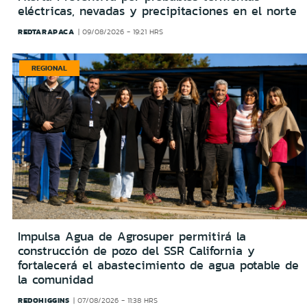
eléctricas, nevadas y precipitaciones en el norte
REDTARAPACA
09/08/2026 - 19:21 HRS
REGIONAL
Impulsa Agua de Agrosuper permitirá la
construcción de pozo del SSR California y
fortalecerá el abastecimiento de agua potable de
la comunidad
REDOHIGGINS
07/08/2026 - 11:38 HRS