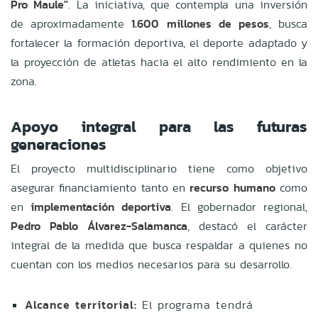
Pro Maule"
. La iniciativa, que contempla una inversión
de aproximadamente
1.600 millones de pesos
, busca
fortalecer la formación deportiva, el deporte adaptado y
la proyección de atletas hacia el alto rendimiento en la
zona.
Apoyo integral para las futuras
generaciones
El proyecto multidisciplinario tiene como objetivo
asegurar financiamiento tanto en
recurso humano
como
en
implementación deportiva
. El gobernador regional,
Pedro Pablo Álvarez-Salamanca
, destacó el carácter
integral de la medida que busca respaldar a quienes no
cuentan con los medios necesarios para su desarrollo.
Alcance territorial:
El programa tendrá