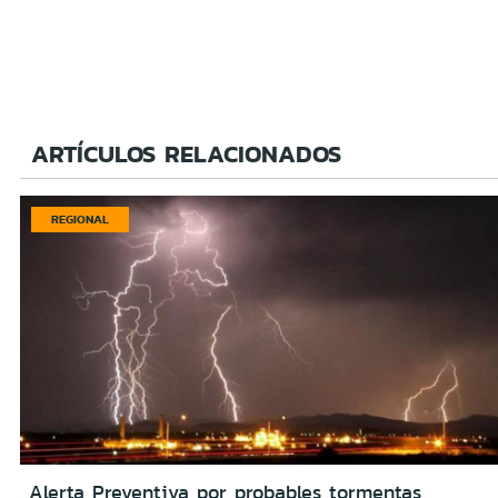
ARTÍCULOS RELACIONADOS
REGIONAL
Alerta Preventiva por probables tormentas