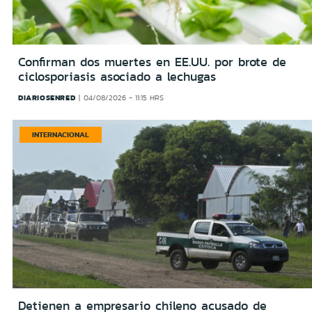
Confirman dos muertes en EE.UU. por brote de
ciclosporiasis asociado a lechugas
DIARIOSENRED
04/08/2026 - 11:15 HRS
INTERNACIONAL
Detienen a empresario chileno acusado de