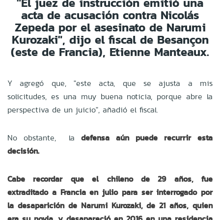
"El juez de instrucción emitió una
acta de acusación contra Nicolás
Zepeda por el asesinato de Narumi
Kurozaki", dijo el fiscal de Besançon
(este de Francia), Etienne Manteaux.
Y agregó que, "este acta, que se ajusta a mis
solicitudes, es una muy buena noticia, porque abre la
perspectiva de un juicio", añadió el fiscal.
No obstante,
la
defensa aún puede recurrir esta
decisión.
Cabe recordar que el chileno de 29 años, fue
extraditado a Francia en julio para ser interrogado por
la desaparición de Narumi Kurozaki, de 21 años, quien
era su novia, y desapareció en 2016 en una residencia