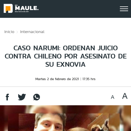
Click acá para ir directamente al contenido
Inicio
Internacional
CASO NARUMI: ORDENAN JUICIO
CONTRA CHILENO POR ASESINATO DE
SU EXNOVIA
Martes 2 de febrero de 2021
17:35 hrs