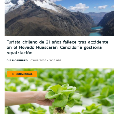
Turista chileno de 21 años fallece tras accidente
en el Nevado Huascarán: Cancillería gestiona
repatriación
DIARIOSENRED
05/08/2026 - 19:25 HRS
INTERNACIONAL