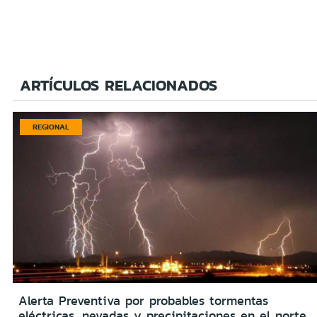
ARTÍCULOS RELACIONADOS
REGIONAL
Alerta Preventiva por probables tormentas
eléctricas, nevadas y precipitaciones en el norte