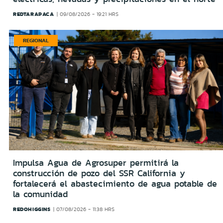
REDTARAPACA
09/08/2026 - 19:21 HRS
REGIONAL
Impulsa Agua de Agrosuper permitirá la
construcción de pozo del SSR California y
fortalecerá el abastecimiento de agua potable de
la comunidad
REDOHIGGINS
07/08/2026 - 11:38 HRS