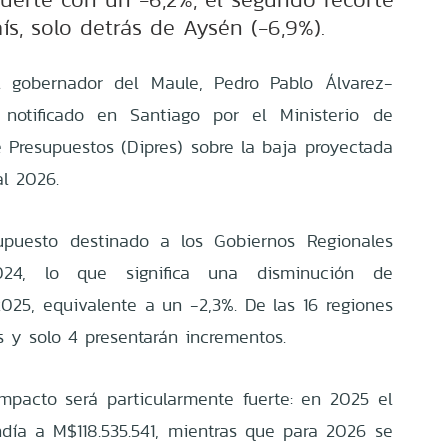
ís, solo detrás de Aysén (-6,9%).
l gobernador del Maule, Pedro Pablo Álvarez-
notificado en Santiago por el Ministerio de
 Presupuestos (Dipres) sobre la baja proyectada
al 2026.
supuesto destinado a los Gobiernos Regionales
.024, lo que significa una disminución de
025, equivalente a un -2,3%. De las 16 regiones
es y solo 4 presentarán incrementos.
mpacto será particularmente fuerte: en 2025 el
día a M$118.535.541, mientras que para 2026 se