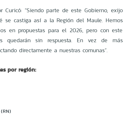
 Curicó: “Siendo parte de este Gobierno, exijo
é se castiga así a la Región del Maule. Hemos
ios en propuestas para el 2026, pero con este
s quedarán sin respuesta. En vez de más
fectando directamente a nuestras comunas”.
es por región:
 (RN)