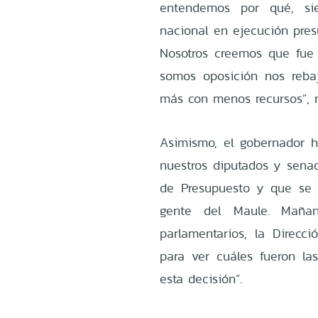
entendemos por qué, si
nacional en ejecución presu
Nosotros creemos que fue u
somos oposición nos reba
más con menos recursos”, r
Asimismo, el gobernador h
nuestros diputados y sena
de Presupuesto y que se r
gente del Maule. Mañan
parlamentarios, la Direcc
para ver cuáles fueron la
esta decisión”.