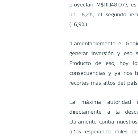
proyectan M$111.148.077, e
un -6,2%, el segundo rec
(-6,9%).
“Lamentablemente el Gobi
generar inversión y eso 
Producto de eso, hoy lo
consecuencias y ya nos h
recortes más altos del paí
La máxima autoridad 
directamente a la desce
claramente contra nuestros
años esperando miles de