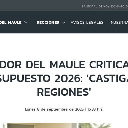
SANTORAL DE HOY:
DOMINGO D
DEL MAULE
SECCIONES
AVISOS LEGALES
NUESTR
OR DEL MAULE CRITIC
SUPUESTO 2026: 'CASTIG
REGIONES'
Lunes 8 de septiembre de 2025
16:33 hrs