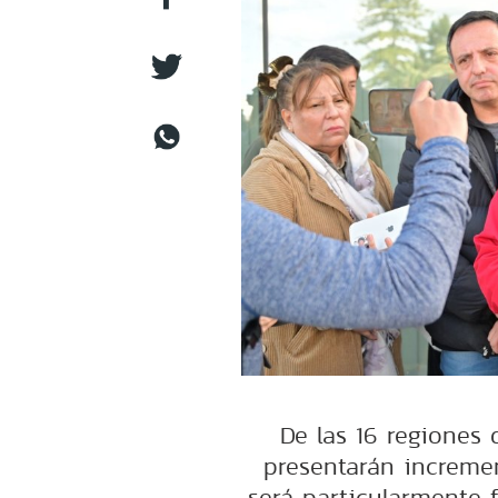
De las 16 regiones d
presentarán incremen
será particularmente 