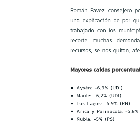
Román Pavez, consejero por
una explicación de por qu
trabajado con los municip
recorte muchas demanda
recursos, se nos quitan, a
Mayores caídas porcentual
Aysén: -6,9% (UDI)
Maule: -6,2% (UDI)
Los Lagos: -5,9% (RN)
Arica y Parinacota: -5,8%
Ñuble: -5% (PS)