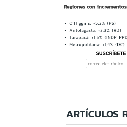
Regiones con incrementos
O’Higgins: +5,3% (PS)
Antofagasta: +2,3% (RD)
Tarapacá: +1,5% (INDP-PP
Metropolitana: +1,4% (DC)
SUSCRÍBETE 
ARTÍCULOS 