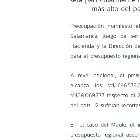
más alto del pa
Preocupación manifestó e
Salamanca, luego de ser 
Hacienda y la Dirección de
para el presupuesto region
A nivel nacional, el pre
alcanza los M$1.646.576
M$38.069.777 respecto al 2
del país, 12 sufrirán recort
En el caso del Maule, el i
presupuesto regional ascen