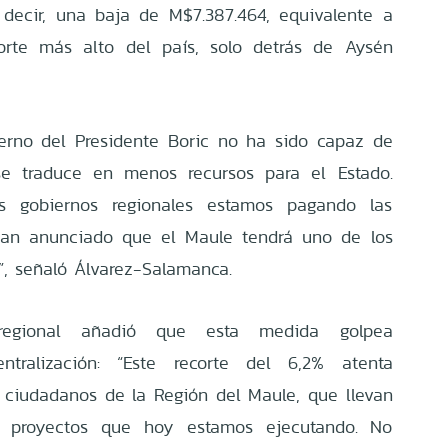
s decir, una baja de M$7.387.464, equivalente a
orte más alto del país, solo detrás de Aysén
erno del Presidente Boric no ha sido capaz de
se traduce en menos recursos para el Estado.
s gobiernos regionales estamos pagando las
an anunciado que el Maule tendrá uno de los
s”, señaló Álvarez-Salamanca.
regional añadió que esta medida golpea
ntralización: “Este recorte del 6,2% atenta
 ciudadanos de la Región del Maule, que llevan
 proyectos que hoy estamos ejecutando. No