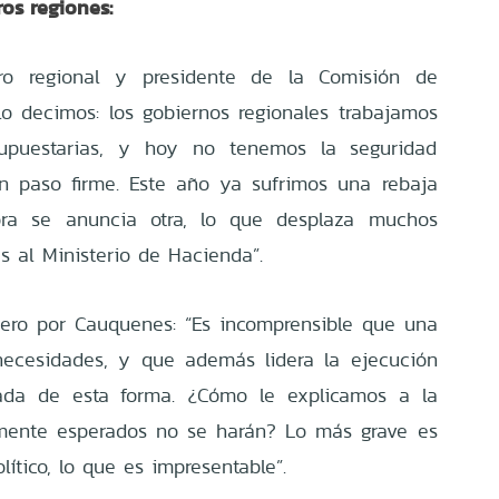
os regiones:
ero regional y presidente de la Comisión de
 lo decimos: los gobiernos regionales trabajamos
upuestarias, y hoy no tenemos la seguridad
n paso firme. Este año ya sufrimos una rebaja
ra se anuncia otra, lo que desplaza muchos
s al Ministerio de Hacienda”.
ero por Cauquenes: “Es incomprensible que una
necesidades, y que además lidera la ejecución
igada de esta forma. ¿Cómo le explicamos a la
amente esperados no se harán? Lo más grave es
lítico, lo que es impresentable”.