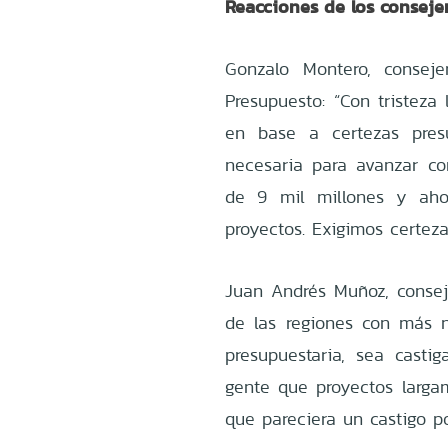
Reacciones de los consejer
Gonzalo Montero, consej
Presupuesto: “Con tristeza
en base a certezas pres
necesaria para avanzar co
de 9 mil millones y aho
proyectos. Exigimos certeza
Juan Andrés Muñoz, consej
de las regiones con más 
presupuestaria, sea cast
gente que proyectos larg
que pareciera un castigo po