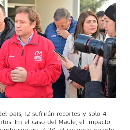
el país, 12 sufrirán recortes y solo 4
tos. En el caso del Maule, el impacto
fuerte con un -6,2%, el segundo recorte