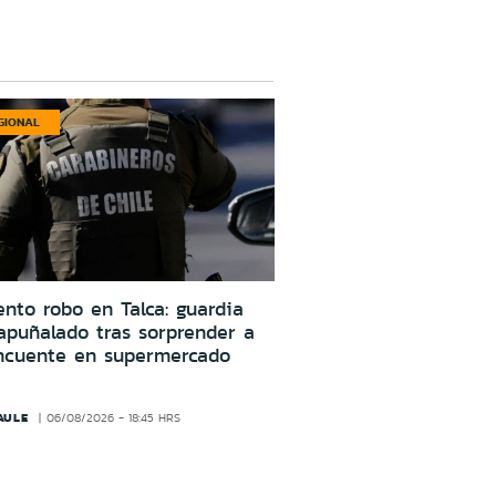
GIONAL
ento robo en Talca: guardia
apuñalado tras sorprender a
incuente en supermercado
AULE
06/08/2026 - 18:45 HRS