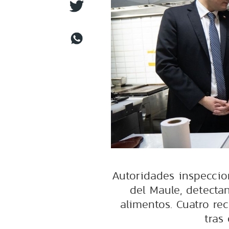
Autoridades inspeccio
del Maule, detecta
alimentos. Cuatro re
tras