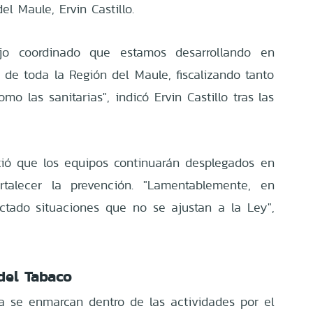
el Maule, Ervin Castillo.
ajo coordinado que estamos desarrollando en
 de toda la Región del Maule, fiscalizando tanto
mo las sanitarias", indicó Ervin Castillo tras las
irtió que los equipos continuarán desplegados en
ortalecer la prevención. "Lamentablemente, en
tado situaciones que no se ajustan a la Ley",
del Tabaco
ia se enmarcan dentro de las actividades por el