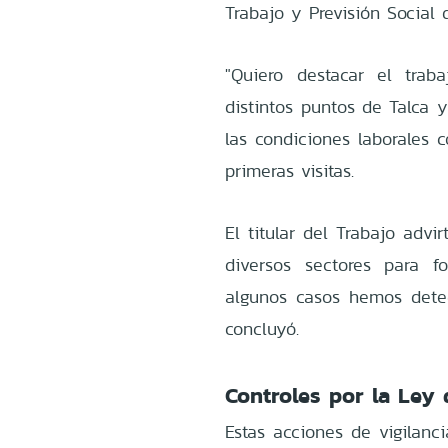
Trabajo y Previsión Social d
"Quiero destacar el trab
distintos puntos de Talca y
las condiciones laborales co
primeras visitas.
El titular del Trabajo adv
diversos sectores para f
algunos casos hemos detec
concluyó.
Controles por la Ley 
Estas acciones de vigilanc