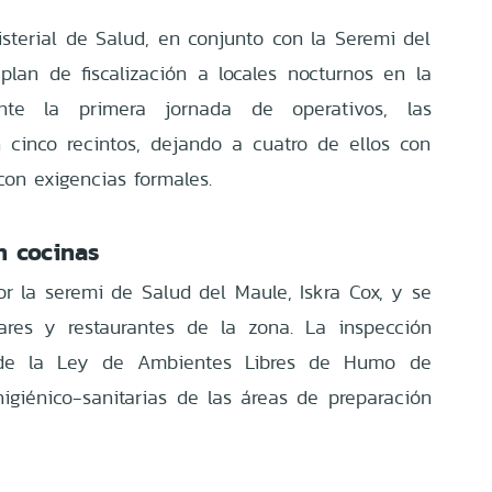
isterial de Salud, en conjunto con la Seremi del
 plan de fiscalización a locales nocturnos en la
nte la primera jornada de operativos, las
 cinco recintos, dejando a cuatro de ellos con
con exigencias formales.
n cocinas
or la seremi de Salud del Maule, Iskra Cox, y se
ares y restaurantes de la zona. La inspección
o de la Ley de Ambientes Libres de Humo de
igiénico-sanitarias de las áreas de preparación