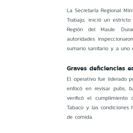
La Secretaría Regional Min
Trabajo, inició un estricto
Región del Maule. Dura
autoridades inspeccionaron
sumario sanitario y a uno 
Graves deficiencias e
El operativo fue liderado p
enfocó en revisar pubs, b
verificó el cumplimient
Tabaco y las condiciones h
de comida.