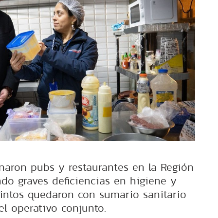
naron pubs y restaurantes en la Región
ndo graves deficiencias en higiene y
cintos quedaron con sumario sanitario
 el operativo conjunto.