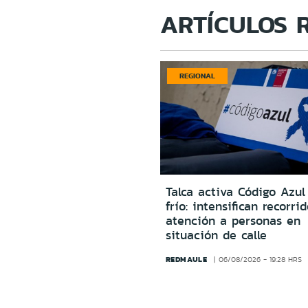
ARTÍCULOS 
REGIONAL
Talca activa Código Azul
frío: intensifican recorri
atención a personas en
situación de calle
REDMAULE
06/08/2026 - 19:28 HRS