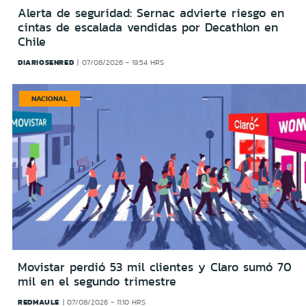
Alerta de seguridad: Sernac advierte riesgo en
cintas de escalada vendidas por Decathlon en
Chile
DIARIOSENRED
07/08/2026 - 19:54 HRS
NACIONAL
Movistar perdió 53 mil clientes y Claro sumó 70
mil en el segundo trimestre
REDMAULE
07/08/2026 - 11:10 HRS