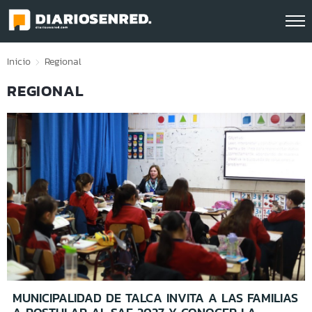
Click acá para ir directamente al contenido
Inicio
Regional
REGIONAL
MUNICIPALIDAD DE TALCA INVITA A LAS FAMILIAS