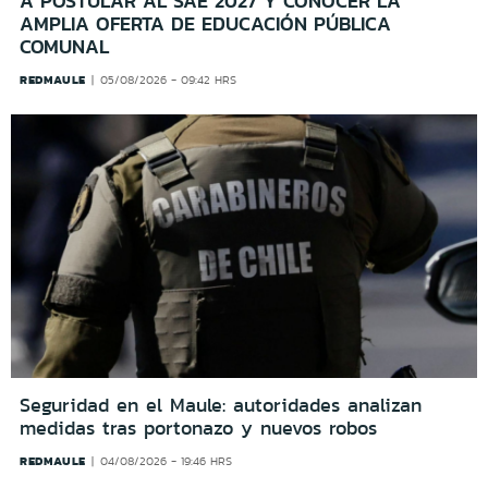
A POSTULAR AL SAE 2027 Y CONOCER LA
AMPLIA OFERTA DE EDUCACIÓN PÚBLICA
COMUNAL
REDMAULE
05/08/2026 - 09:42 HRS
Seguridad en el Maule: autoridades analizan
medidas tras portonazo y nuevos robos
REDMAULE
04/08/2026 - 19:46 HRS