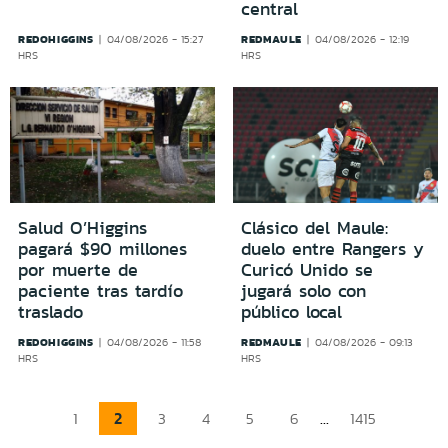
central
REDOHIGGINS
REDMAULE
04/08/2026 - 15:27
04/08/2026 - 12:19
HRS
HRS
Salud O’Higgins
Clásico del Maule:
pagará $90 millones
duelo entre Rangers y
por muerte de
Curicó Unido se
paciente tras tardío
jugará solo con
traslado
público local
REDOHIGGINS
REDMAULE
04/08/2026 - 11:58
04/08/2026 - 09:13
HRS
HRS
2
...
1
3
4
5
6
1415