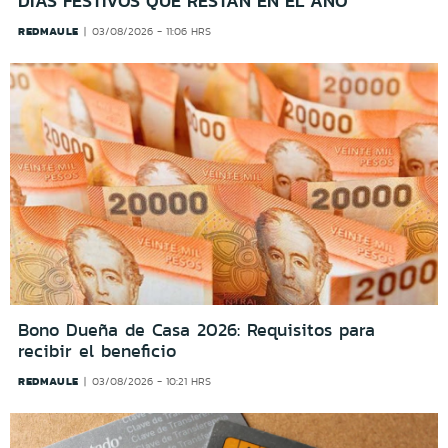
DÍAS FESTIVOS QUE RESTAN EN EL AÑO
REDMAULE
03/08/2026 - 11:06 HRS
Bono Dueña de Casa 2026: Requisitos para
recibir el beneficio
REDMAULE
03/08/2026 - 10:21 HRS