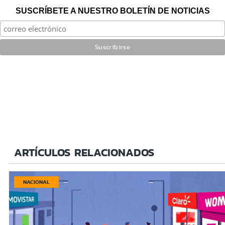
SUSCRÍBETE A NUESTRO BOLETÍN DE NOTICIAS
ARTÍCULOS RELACIONADOS
NACIONAL