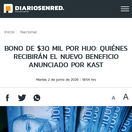
Click acá para ir directamente al contenido
Inicio
Nacional
BONO DE $30 MIL POR HIJO: QUIÉNES
RECIBIRÁN EL NUEVO BENEFICIO
ANUNCIADO POR KAST
Martes 2 de junio de 2026
18:54 hrs