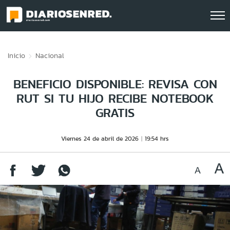
Click acá para ir directamente al contenido
Inicio
Nacional
BENEFICIO DISPONIBLE: REVISA CON
RUT SI TU HIJO RECIBE NOTEBOOK
GRATIS
Viernes 24 de abril de 2026
19:54 hrs