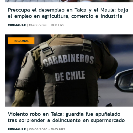
Preocupa el desempleo en Talca y el Maule: baja
el empleo en agricultura, comercio e industria
REDMAULE
06/08/2026 - 19:18 HRS
REGIONAL
Violento robo en Talca: guardia fue apuñalado
tras sorprender a delincuente en supermercado
REDMAULE
06/08/2026 - 18:45 HRS