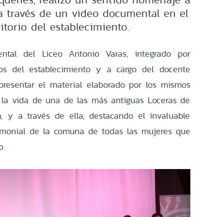
 a través de un video documental en el
itorio del establecimiento.
ntal del Liceo Antonio Varas, integrado por
os del establecimiento y a cargo del docente
presentar el material elaborado por los mismos
la vida de una de las más antiguas Loceras de
ra, y a través de ella, destacando el invaluable
rimonial de la comuna de todas las mujeres que
o.