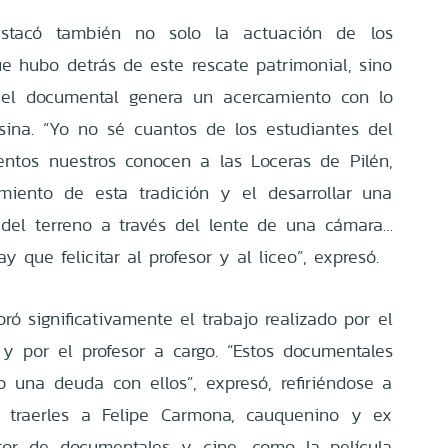
estacó también no solo la actuación de los
ue hubo detrás de este rescate patrimonial, sino
, el documental genera un acercamiento con lo
sina. “Yo no sé cuantos de los estudiantes del
entos nuestros conocen a las Loceras de Pilén,
miento de esta tradición y el desarrollar una
del terreno a través del lente de una cámara…
y que felicitar al profesor y al liceo”, expresó.
oró significativamente el trabajo realizado por el
y por el profesor a cargo. “Estos documentales
 una deuda con ellos”, expresó, refiriéndose a
e traerles a Felipe Carmona, cauquenino y ex
ctor de documentales y cine, como la película