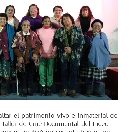
altar el patrimonio vivo e inmaterial de
el taller de Cine Documental del Liceo
quenes, realizó un sentido homenaje a