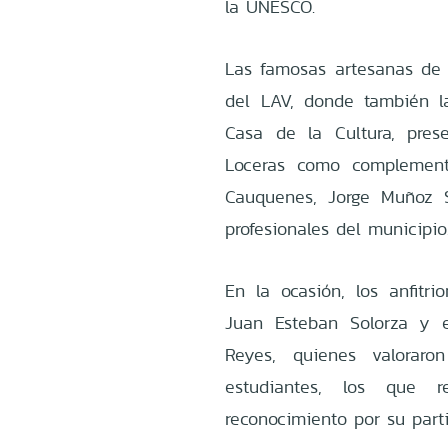
la UNESCO.
Las famosas artesanas de 
del LAV, donde también l
Casa de la Cultura, pres
Loceras como complement
Cauquenes, Jorge Muñoz 
profesionales del municipio
En la ocasión, los anfitri
Juan Esteban Solorza y e
Reyes, quienes valoraron
estudiantes, los que 
reconocimiento por su parti