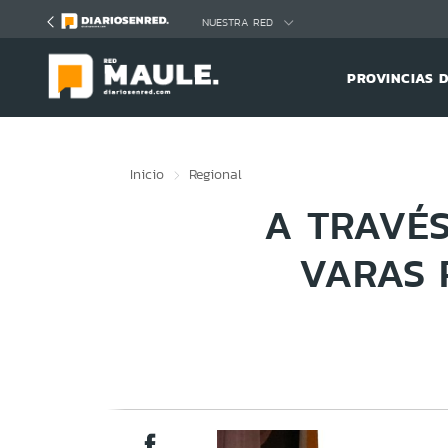
Click acá para ir directamente al contenido
NUESTRA RED
PROVINCIAS 
Inicio
Regional
A TRAVÉS
VARAS 