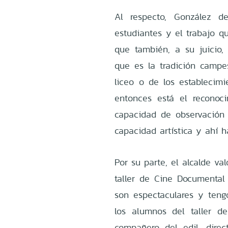
Al respecto, González d
estudiantes y el trabajo q
que también, a su juicio
que es la tradición campe
liceo o de los establecimi
entonces está el reconoci
capacidad de observación 
capacidad artística y ahí ha
Por su parte, el alcalde val
taller de Cine Documental 
son espectaculares y tengo
los alumnos del taller d
compañero del edil, dire