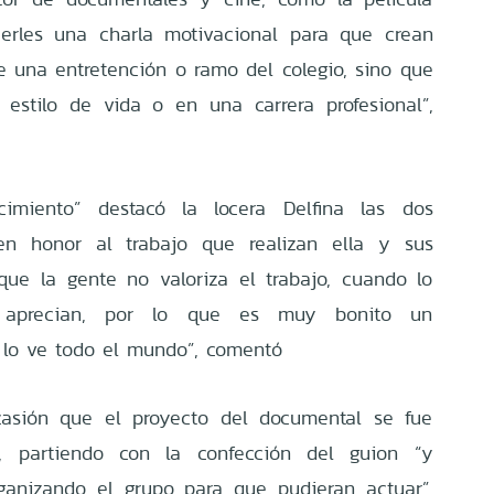
acerles una charla motivacional para que crean
 una entretención o ramo del colegio, sino que
estilo de vida o en una carrera profesional”,
imiento” destacó la locera Delfina las dos
en honor al trabajo que realizan ella y sus
que la gente no valoriza el trabajo, cuando lo
o aprecian, por lo que es muy bonito un
 lo ve todo el mundo”, comentó
asión que el proyecto del documental se fue
s, partiendo con la confección del guion “y
ganizando el grupo para que pudieran actuar”,