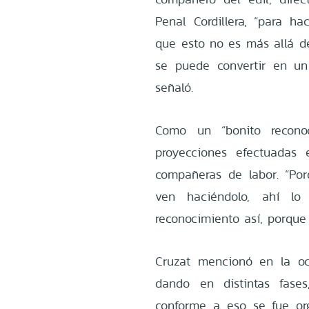
Penal Cordillera, “para h
que esto no es más allá de
se puede convertir en un 
señaló.
Como un “bonito reconoc
proyecciones efectuadas 
compañeras de labor. “Por
ven haciéndolo, ahí l
reconocimiento así, porque
Cruzat mencionó en la oc
dando en distintas fase
conforme a eso se fue or