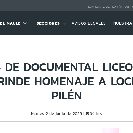
SANTORAL DE HOY:
(TRANSFI
DEL MAULE
SECCIONES
AVISOS LEGALES
NUESTRA
 DE DOCUMENTAL LICE
RINDE HOMENAJE A LOC
PILÉN
Martes 2 de junio de 2026
15:34 hrs