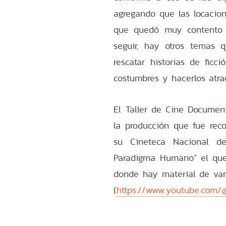
agregando que las locacion
que quedó muy contento c
seguir, hay otros temas q
rescatar historias de ficc
costumbres y hacerlos atrac
El Taller de Cine Document
la producción que fue rec
su Cineteca Nacional de
Paradigma Humano” el que
donde hay material de var
(
https://www.youtube.com/