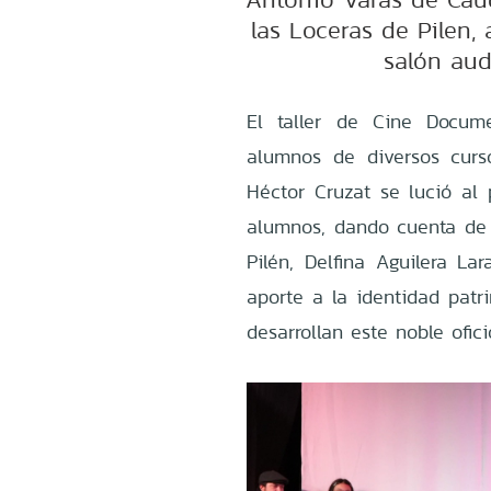
las Loceras de Pilen,
salón aud
El taller de Cine Docume
alumnos de diversos curs
Héctor Cruzat se lució al 
alumnos, dando cuenta de 
Pilén, Delfina Aguilera La
aporte a la identidad pat
desarrollan este noble ofici